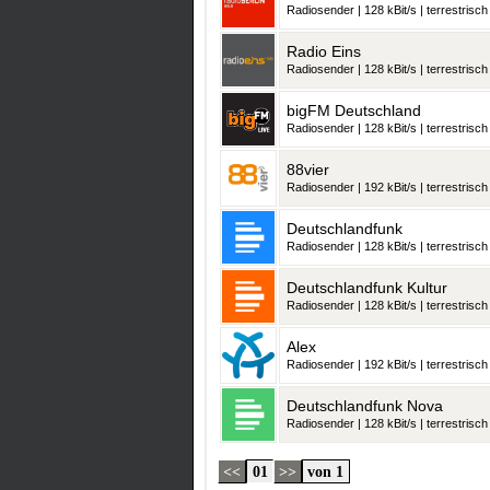
Radiosender | 128 kBit/s | terrestrisch
Radio Eins
Radiosender | 128 kBit/s | terrestrisch
bigFM Deutschland
Radiosender | 128 kBit/s | terrestrisch
88vier
Radiosender | 192 kBit/s | terrestrisch
Deutschlandfunk
Radiosender | 128 kBit/s | terrestrisch
Deutschlandfunk Kultur
Radiosender | 128 kBit/s | terrestrisch
Alex
Radiosender | 192 kBit/s | terrestrisch
Deutschlandfunk Nova
Radiosender | 128 kBit/s | terrestrisch
<<
01
>>
von 1