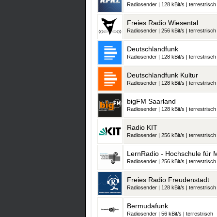
Radiosender | 128 kBit/s | terrestrisch
Freies Radio Wiesental
Radiosender | 256 kBit/s | terrestrisch
Deutschlandfunk
Radiosender | 128 kBit/s | terrestrisch
Deutschlandfunk Kultur
Radiosender | 128 kBit/s | terrestrisch
bigFM Saarland
Radiosender | 128 kBit/s | terrestrisch
Radio KIT
Radiosender | 256 kBit/s | terrestrisch
LernRadio - Hochschule für 
Radiosender | 256 kBit/s | terrestrisch
Freies Radio Freudenstadt
Radiosender | 128 kBit/s | terrestrisch
Bermudafunk
Radiosender | 56 kBit/s | terrestrisch