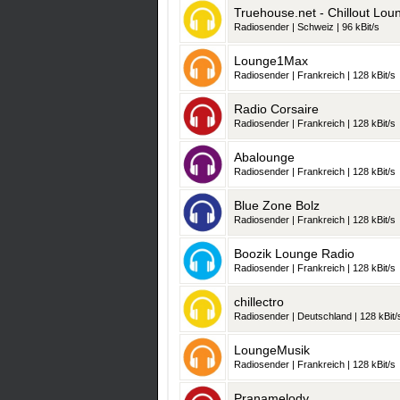
Truehouse.net - Chillout Lou
Radiosender | Schweiz | 96 kBit/s
Lounge1Max
Radiosender | Frankreich | 128 kBit/s
Radio Corsaire
Radiosender | Frankreich | 128 kBit/s
Abalounge
Radiosender | Frankreich | 128 kBit/s
Blue Zone Bolz
Radiosender | Frankreich | 128 kBit/s
Boozik Lounge Radio
Radiosender | Frankreich | 128 kBit/s
chillectro
Radiosender | Deutschland | 128 kBit/
LoungeMusik
Radiosender | Frankreich | 128 kBit/s
Pranamelody