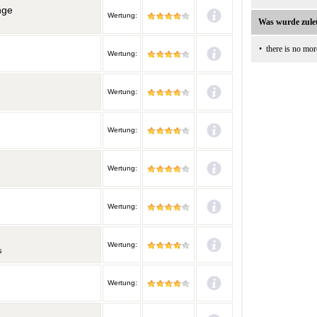
nge
Wertung:
Was wurde zulet
•
there is no mor
Wertung:
Wertung:
Wertung:
Wertung:
Wertung:
Wertung:
s
Wertung: