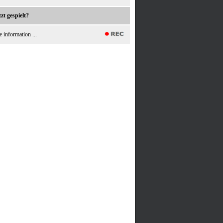
zt gespielt?
e information ...