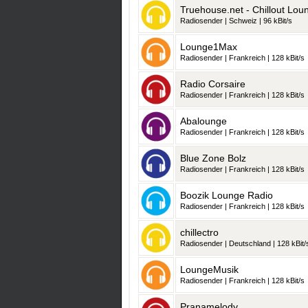
Truehouse.net - Chillout Lou
Radiosender | Schweiz | 96 kBit/s
Lounge1Max
Radiosender | Frankreich | 128 kBit/s
Radio Corsaire
Radiosender | Frankreich | 128 kBit/s
Abalounge
Radiosender | Frankreich | 128 kBit/s
Blue Zone Bolz
Radiosender | Frankreich | 128 kBit/s
Boozik Lounge Radio
Radiosender | Frankreich | 128 kBit/s
chillectro
Radiosender | Deutschland | 128 kBit/
LoungeMusik
Radiosender | Frankreich | 128 kBit/s
Pranamelody