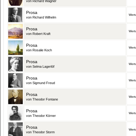
von Richard Wagner
Prosa
Wert
von Richard Wilhelm
Prosa
Wert
von Robert Kraft
Prosa
Wert
von Rosalie Koch
Prosa
Wert
von Selma Lagerlöf
Prosa
Wert
von Sigmund Freud
Prosa
Wert
von Theodor Fontane
Prosa
Wert
von Theodor Körner
Prosa
Wert
von Theodor Storm