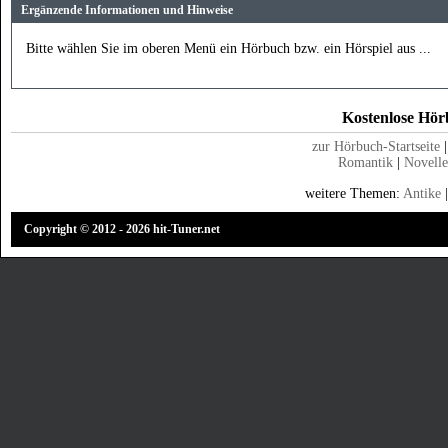
Ergänzende Informationen und Hinweise
Bitte wählen Sie im oberen Menü ein Hörbuch bzw. ein Hörspiel aus ...
Kostenlose Hörb
zur Hörbuch-Startseite
Romantik
|
Novell
weitere Themen:
Antike
Copyright © 2012 - 2026 hit-Tuner.net