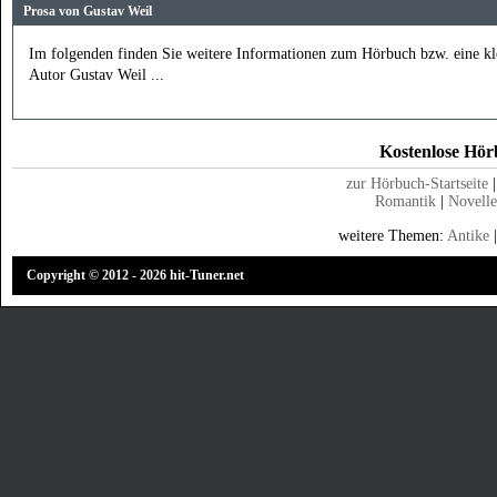
Prosa von Gustav Weil
Im folgenden finden Sie weitere Informationen zum Hörbuch bzw. eine k
Autor Gustav Weil ...
Kostenlose Hörb
zur Hörbuch-Startseite
Romantik
|
Novell
weitere Themen:
Antike
Copyright © 2012 - 2026 hit-Tuner.net