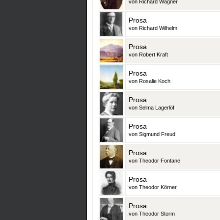
von Richard Wagner
Prosa
von Richard Wilhelm
Prosa
von Robert Kraft
Prosa
von Rosalie Koch
Prosa
von Selma Lagerlöf
Prosa
von Sigmund Freud
Prosa
von Theodor Fontane
Prosa
von Theodor Körner
Prosa
von Theodor Storm