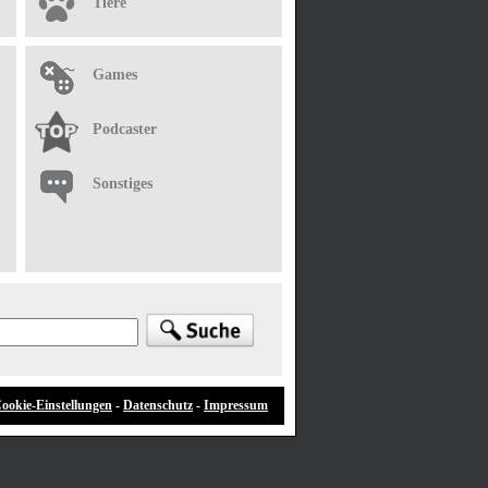
Tiere
Games
Podcaster
Sonstiges
ookie-Einstellungen
-
Datenschutz
-
Impressum