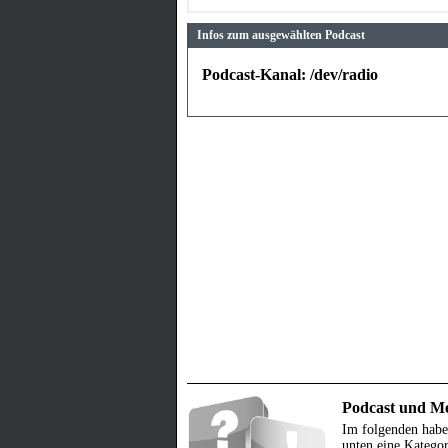
Infos zum ausgewählten Podcast
Podcast-Kanal: /dev/radio
Podcast und Me
Im folgenden habe
unten eine Kategor