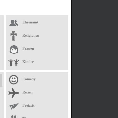
Ehrenamt
Religionen
Frauen
Kinder
Comedy
Reisen
Freizeit