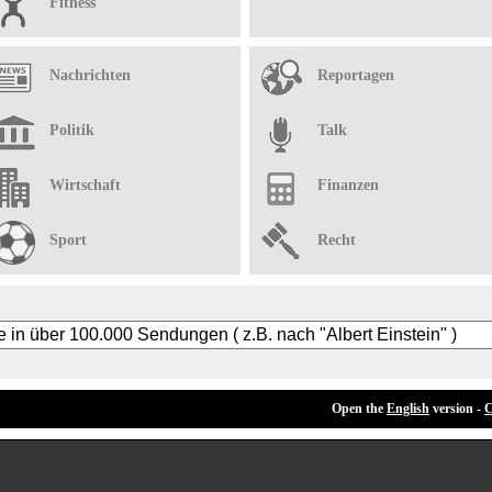
Fitness
Nachrichten
Reportagen
Politik
Talk
Wirtschaft
Finanzen
Sport
Recht
Open the
English
version -
C