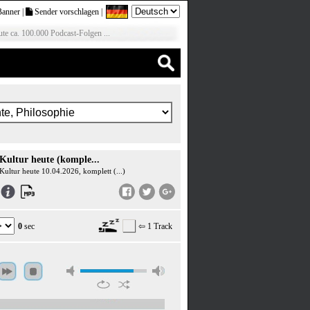
Banner
|
Sender vorschlagen
|
te ca. 100.000 Podcast-Folgen ...
Kultur heute (komple...
Kultur heute 10.04.2026, komplett (...)
0
sec
⇦ 1 Track