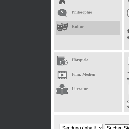
Philosophie
Kultur
Hörspiele
Film, Medien
Literatur