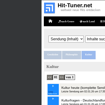
Hit-Tuner.net
weltweit neue Hits entdecken
nach Genre
nach Land
D
Home
Geschichte
Philosophie
Kultur
Kultur
<<
01
>>
von 1
Letzte Sendung am 02.01.26 um 17:3
Kulturfragen - Deutschlandfu
Letzte Sendung am 01.01.26 um 17:0