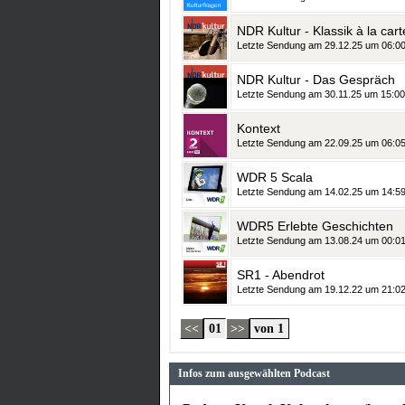
NDR Kultur - Klassik à la cart
Letzte Sendung am 29.12.25 um 06:0
NDR Kultur - Das Gespräch
Letzte Sendung am 30.11.25 um 15:00
Kontext
Letzte Sendung am 22.09.25 um 06:0
WDR 5 Scala
Letzte Sendung am 14.02.25 um 14:5
WDR5 Erlebte Geschichten
Letzte Sendung am 13.08.24 um 00:0
SR1 - Abendrot
Letzte Sendung am 19.12.22 um 21:0
<<
01
>>
von 1
Infos zum ausgewählten Podcast