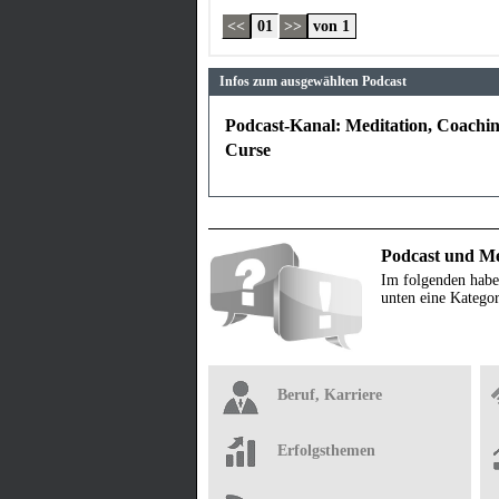
<<
01
>>
von 1
Infos zum ausgewählten Podcast
Podcast-Kanal: Meditation, Coachin
Curse
Podcast und Me
Im folgenden habe
unten eine Kategor
Beruf, Karriere
Erfolgsthemen