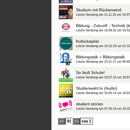
Studium mit Rückenwind
Letzte Sendung am 21.11.25 um 19:37
Bildung - Zukunft - Technik (b
Letzte Sendung am 16.09.25 um 15:5
Kulturkapital
Letzte Sendung am 16.10.19 um 01:1
Bildungstalk » Bildungstalk
Letzte Sendung am 23.11.17 um 09:40
So läuft Schule!
Letzte Sendung am 19.07.15 um 18:5
Studienwahl.tv (Audio)
Letzte Sendung am 16.05.14 um 16:5
student.stories
Letzte Sendung am 07.05.14 um 16:1
<<
01
>>
von 1