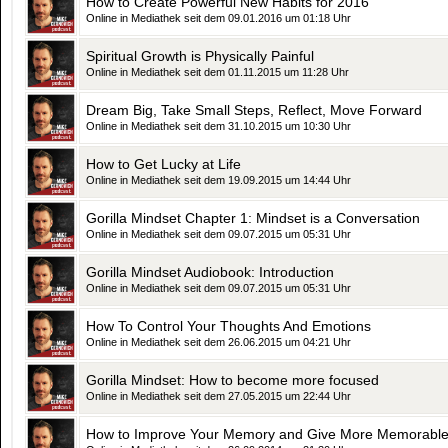
How to Create Powerful New Habits for 2016
Online in Mediathek seit dem 09.01.2016 um 01:18 Uhr
Spiritual Growth is Physically Painful
Online in Mediathek seit dem 01.11.2015 um 11:28 Uhr
Dream Big, Take Small Steps, Reflect, Move Forward
Online in Mediathek seit dem 31.10.2015 um 10:30 Uhr
How to Get Lucky at Life
Online in Mediathek seit dem 19.09.2015 um 14:44 Uhr
Gorilla Mindset Chapter 1: Mindset is a Conversation
Online in Mediathek seit dem 09.07.2015 um 05:31 Uhr
Gorilla Mindset Audiobook: Introduction
Online in Mediathek seit dem 09.07.2015 um 05:31 Uhr
How To Control Your Thoughts And Emotions
Online in Mediathek seit dem 26.06.2015 um 04:21 Uhr
Gorilla Mindset: How to become more focused
Online in Mediathek seit dem 27.05.2015 um 22:44 Uhr
How to Improve Your Memory and Give More Memorable 