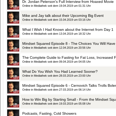
Dr. Jordan Peterson's Full Interview from Hoaxed Movie
Online in Mediathek seit dem 19.04.2019 um 01:31 Uhr
Mike and Jay talk about their Upcoming Big Event
Online in Mediathek seit dem 15.04.2019 um 03:16 Uhr
What I Wish I Had Known about the Internet from Day 1
Online in Mediathek seit dem 13.04.2019 um 18:32 Uhr
Online in Mediathek seit dem 12.04.2019 um 20:56 Uhr
The Complete Guide to Fasting for Fat Loss, Increased Fo
Online in Mediathek seit dem 09.04.2019 um 04:05 Uhr
What Do You Wish You Had Learned Sooner?
Online in Mediathek seit dem 28.03.2019 um 23:00 Uhr
Mindset Squared Episode 6 - Cernovich Talks Trolls Bole
Online in Mediathek seit dem 27.03.2019 um 06:14 Uhr
How to Win Big by Starting Small - From the Mindset Sq
Online in Mediathek seit dem 19.03.2019 um 05:08 Uhr
Podcasts, Fasting, Cold Showers