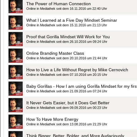
The Power of Human Connection
Online in Mediathek seit dem 16.11.2016 um 22:40 Uhr
What I Learned at a Five Day Mindset Seminar
Online in Mediathek seit dem 15.11.2016 um 21:13 Uhr
Proof that Gorilla Mindset Will Work for You
Online in Mediathek seit dem 26.10.2016 um 09:24 Uhr
Online Branding Master Class
Online in Mediathek seit dem 20.10.2016 um 21:44 Uhr
How to Live a Life Without Regret by Mike Cernovich
Online in Mediathek seit dem 07.10.2016 um 20:15 Uhr
Baby Gorillas - How I am using Gorilla Mindset for my first
Online in Mediathek seit dem 21.09.2016 um 07:24 Uhr
It Never Gets Easier, but it Does Get Better
Online in Mediathek seit dem 09.09.2016 um 00:23 Uhr
How To Have More Energy
Online in Mediathek seit dem 13.08.2016 um 21:29 Uhr
Think Bigger, Better, Bolder, and More Audaciously