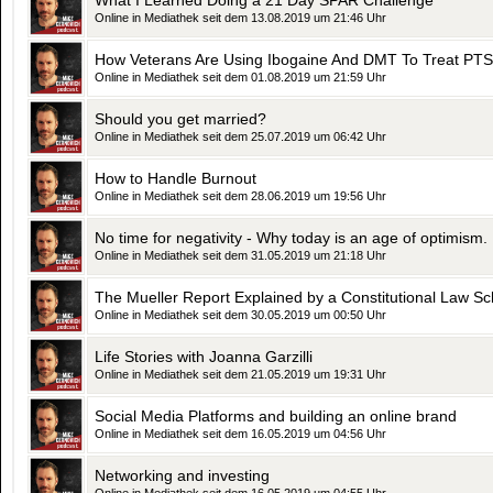
What I Learned Doing a 21 Day SPAR Challenge
Online in Mediathek seit dem 13.08.2019 um 21:46 Uhr
How Veterans Are Using Ibogaine And DMT To Treat PT
Online in Mediathek seit dem 01.08.2019 um 21:59 Uhr
Should you get married?
Online in Mediathek seit dem 25.07.2019 um 06:42 Uhr
How to Handle Burnout
Online in Mediathek seit dem 28.06.2019 um 19:56 Uhr
No time for negativity - Why today is an age of optimism.
Online in Mediathek seit dem 31.05.2019 um 21:18 Uhr
The Mueller Report Explained by a Constitutional Law Sc
Online in Mediathek seit dem 30.05.2019 um 00:50 Uhr
Life Stories with Joanna Garzilli
Online in Mediathek seit dem 21.05.2019 um 19:31 Uhr
Social Media Platforms and building an online brand
Online in Mediathek seit dem 16.05.2019 um 04:56 Uhr
Networking and investing