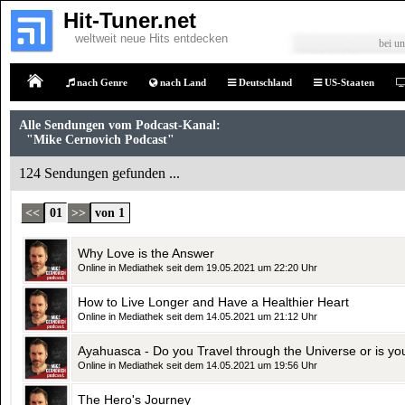
Hit-Tuner.net
weltweit neue Hits entdecken
bei un
nach Genre
nach Land
Deutschland
US-Staaten
Home
Alle Sendungen vom Podcast-Kanal:
"Mike Cernovich Podcast"
124 Sendungen gefunden ...
<<
01
>>
von 1
Why Love is the Answer
Online in Mediathek seit dem 19.05.2021 um 22:20 Uhr
How to Live Longer and Have a Healthier Heart
Online in Mediathek seit dem 14.05.2021 um 21:12 Uhr
Online in Mediathek seit dem 14.05.2021 um 19:56 Uhr
The Hero's Journey