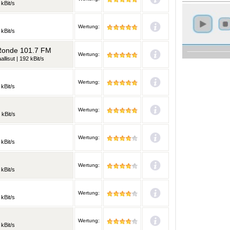
kBit/s
Wertung:
kBit/s
 Ronde 101.7 FM
Wertung:
llisut | 192 kBit/s
Wertung:
kBit/s
Wertung:
 kBit/s
Wertung:
kBit/s
Wertung:
kBit/s
Wertung:
kBit/s
Wertung:
kBit/s