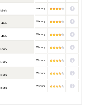
Wertung:
kBit/s
Wertung:
 kBit/s
Wertung:
 kBit/s
Wertung:
kBit/s
Wertung:
kBit/s
Wertung:
kBit/s
Wertung:
kBit/s