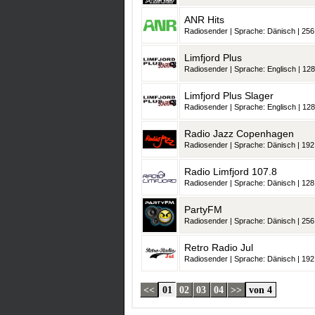
ANR Hits
Radiosender | Sprache: Dänisch | 256 
Limfjord Plus
Radiosender | Sprache: Englisch | 128
Limfjord Plus Slager
Radiosender | Sprache: Englisch | 128
Radio Jazz Copenhagen
Radiosender | Sprache: Dänisch | 192 
Radio Limfjord 107.8
Radiosender | Sprache: Dänisch | 128 
PartyFM
Radiosender | Sprache: Dänisch | 256 
Retro Radio Jul
Radiosender | Sprache: Dänisch | 192 
<<
01
02
03
04
>>
von 4