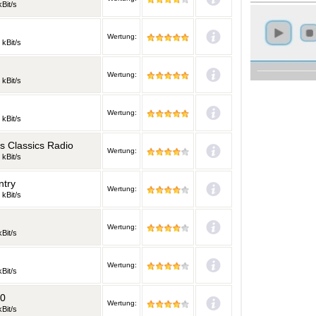
Bit/s
Wertung:
 kBit/s
Wertung:
 kBit/s
Wertung:
 kBit/s
s Classics Radio
Wertung:
 kBit/s
ntry
Wertung:
 kBit/s
Wertung:
Bit/s
Wertung:
Bit/s
30
Wertung:
Bit/s