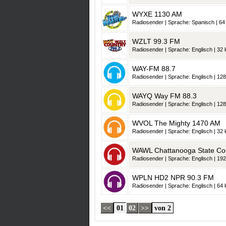
WYXE 1130 AM
Radiosender | Sprache: Spanisch | 64 
WZLT 99.3 FM
Radiosender | Sprache: Englisch | 32 k
WAY-FM 88.7
Radiosender | Sprache: Englisch | 128
WAYQ Way FM 88.3
Radiosender | Sprache: Englisch | 128
WVOL The Mighty 1470 AM
Radiosender | Sprache: Englisch | 32 k
WAWL Chattanooga State Co
Radiosender | Sprache: Englisch | 192
WPLN HD2 NPR 90.3 FM
Radiosender | Sprache: Englisch | 64 k
<<
01
02
>>
von 2