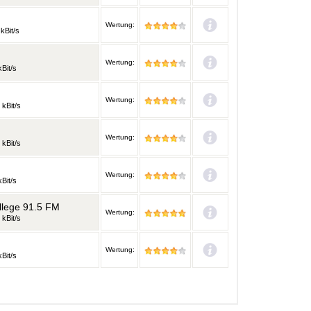
Wertung:
kBit/s
Wertung:
Bit/s
Wertung:
 kBit/s
Wertung:
 kBit/s
Wertung:
Bit/s
llege 91.5 FM
Wertung:
 kBit/s
Wertung:
Bit/s