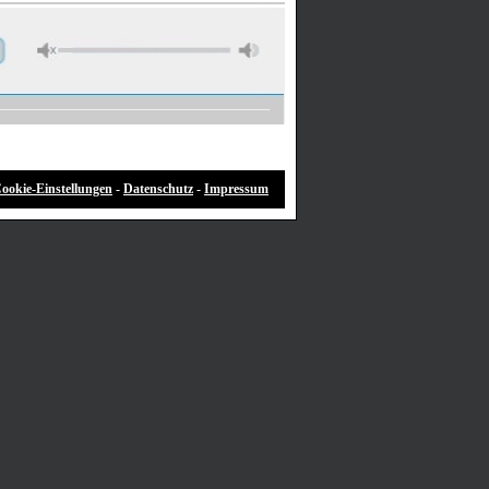
ookie-Einstellungen
-
Datenschutz
-
Impressum