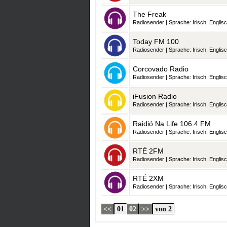
The Freak
Radiosender | Sprache: Irisch, Englisc
Today FM 100
Radiosender | Sprache: Irisch, Englisc
Corcovado Radio
Radiosender | Sprache: Irisch, Englisc
iFusion Radio
Radiosender | Sprache: Irisch, Englisc
Raidió Na Life 106.4 FM
Radiosender | Sprache: Irisch, Englisc
RTÉ 2FM
Radiosender | Sprache: Irisch, Englisc
RTÉ 2XM
Radiosender | Sprache: Irisch, Englisc
<<
01
02
>>
von 2