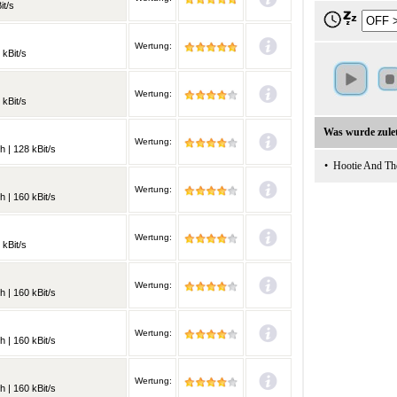
it/s
Wertung:
 kBit/s
Wertung:
 kBit/s
Was wurde zulet
Wertung:
h | 128 kBit/s
•
Hootie And Th
Wertung:
h | 160 kBit/s
Wertung:
 kBit/s
Wertung:
h | 160 kBit/s
Wertung:
h | 160 kBit/s
Wertung:
h | 160 kBit/s