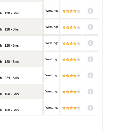
Wertung:
h | 128 kBit/s
Wertung:
h | 128 kBit/s
Wertung:
h | 128 kBit/s
Wertung:
h | 128 kBit/s
Wertung:
h | 224 kBit/s
Wertung:
h | 160 kBit/s
Wertung:
h | 160 kBit/s