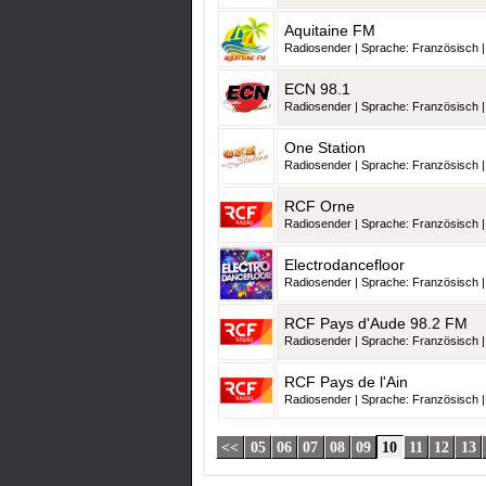
Aquitaine FM
Radiosender | Sprache: Französisch | 
ECN 98.1
Radiosender | Sprache: Französisch | 
One Station
Radiosender | Sprache: Französisch | 
RCF Orne
Radiosender | Sprache: Französisch | 
Electrodancefloor
Radiosender | Sprache: Französisch | 
RCF Pays d'Aude 98.2 FM
Radiosender | Sprache: Französisch | 
RCF Pays de l'Ain
Radiosender | Sprache: Französisch | 
<<
05
06
07
08
09
10
11
12
13