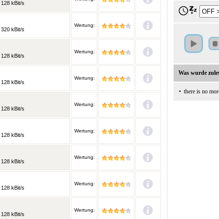
128 kBit/s
Wertung:
320 kBit/s
Wertung:
128 kBit/s
Was wurde zulet
Wertung:
128 kBit/s
•
there is no mor
Wertung:
128 kBit/s
Wertung:
128 kBit/s
Wertung:
128 kBit/s
Wertung:
128 kBit/s
Wertung:
128 kBit/s