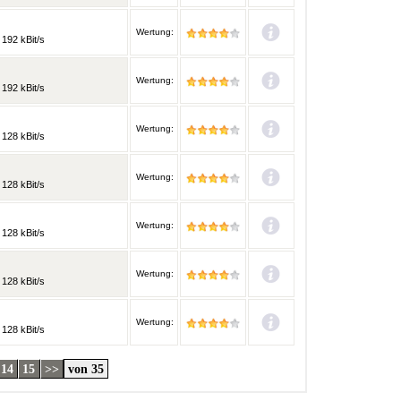
Wertung:
192 kBit/s
Wertung:
192 kBit/s
Wertung:
128 kBit/s
Wertung:
128 kBit/s
Wertung:
128 kBit/s
Wertung:
128 kBit/s
Wertung:
128 kBit/s
14
15
>>
von 35