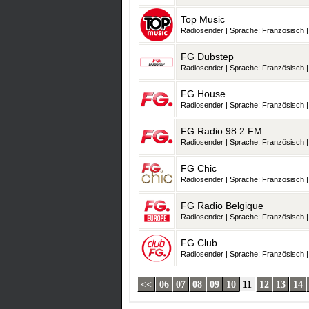
Top Music
Radiosender | Sprache: Französisch | 
FG Dubstep
Radiosender | Sprache: Französisch | 
FG House
Radiosender | Sprache: Französisch | 
FG Radio 98.2 FM
Radiosender | Sprache: Französisch | 
FG Chic
Radiosender | Sprache: Französisch | 
FG Radio Belgique
Radiosender | Sprache: Französisch | 
FG Club
Radiosender | Sprache: Französisch | 
<<
06
07
08
09
10
11
12
13
14