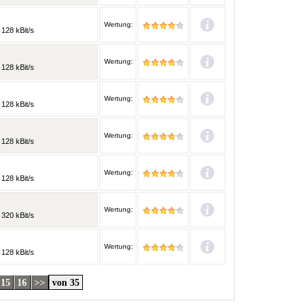
Wertung:
128 kBit/s
Wertung:
128 kBit/s
Wertung:
128 kBit/s
Wertung:
128 kBit/s
Wertung:
128 kBit/s
Wertung:
320 kBit/s
Wertung:
128 kBit/s
15
16
>>
von 35