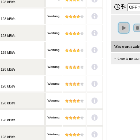
128 kBit/s
Wertung:
128 kBit/s
Wertung:
128 kBit/s
Was wurde zulet
Wertung:
128 kBit/s
•
there is no mor
Wertung:
128 kBit/s
Wertung:
128 kBit/s
Wertung:
128 kBit/s
Wertung:
128 kBit/s
Wertung:
128 kBit/s