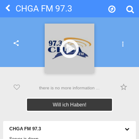
CHGA FM 97.3
share
more_vert
star_border
there is no more information ...
Will ich Haben!
CHGA FM 97.3
Server is down.