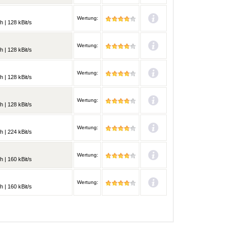
Wertung:
h | 128 kBit/s
Wertung:
h | 128 kBit/s
Wertung:
h | 128 kBit/s
Wertung:
h | 128 kBit/s
Wertung:
h | 224 kBit/s
Wertung:
h | 160 kBit/s
Wertung:
h | 160 kBit/s