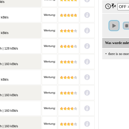
it/s
Wertung:
 kBit/s
Wertung:
 kBit/s
Was wurde zulet
Wertung:
h | 128 kBit/s
•
there is no mor
Wertung:
h | 160 kBit/s
Wertung:
 kBit/s
Wertung:
h | 160 kBit/s
Wertung:
h | 160 kBit/s
Wertung:
h | 160 kBit/s