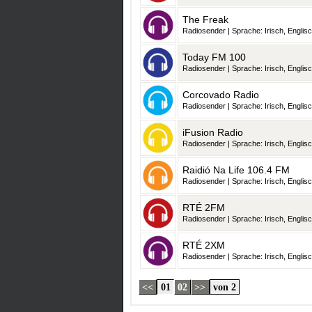
The Freak
Radiosender | Sprache: Irisch, Englisc
Today FM 100
Radiosender | Sprache: Irisch, Englisc
Corcovado Radio
Radiosender | Sprache: Irisch, Englisc
iFusion Radio
Radiosender | Sprache: Irisch, Englisc
Raidió Na Life 106.4 FM
Radiosender | Sprache: Irisch, Englisc
RTÉ 2FM
Radiosender | Sprache: Irisch, Englisc
RTÉ 2XM
Radiosender | Sprache: Irisch, Englisc
<<
01
02
>>
von 2