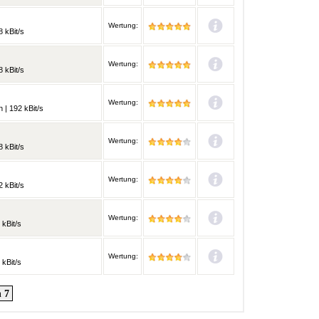
Wertung:
 kBit/s
Wertung:
 kBit/s
Wertung:
 | 192 kBit/s
Wertung:
 kBit/s
Wertung:
 kBit/s
Wertung:
 kBit/s
Wertung:
kBit/s
 7