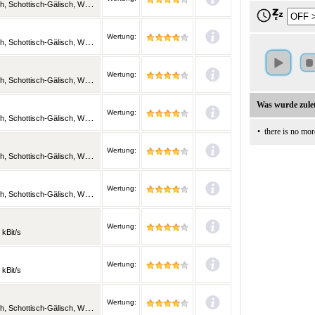
lisisch und weitere Sprachen | 128 kBit/s
Wertung:
lisisch und weitere Sprachen | 128 kBit/s
Wertung:
lisisch und weitere Sprachen | 128 kBit/s
Was wurde zulet
Wertung:
lisisch und weitere Sprachen | 128 kBit/s
•
there is no mor
Wertung:
lisisch und weitere Sprachen | 128 kBit/s
Wertung:
lisisch und weitere Sprachen | 128 kBit/s
Wertung:
 kBit/s
Wertung:
 kBit/s
Wertung:
lisisch und weitere Sprachen | 128 kBit/s