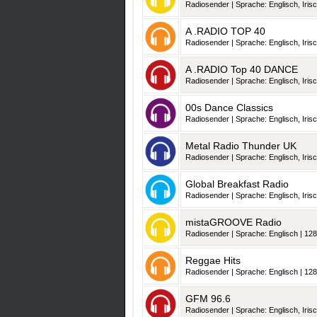
Radiosender | Sprache: Englisch, Irisch, Schottisch-Gälisch, Wa
A .RADIO TOP 40
Radiosender | Sprache: Englisch, Irisch, Schottisch-Gälisch, Wa
A .RADIO Top 40 DANCE
Radiosender | Sprache: Englisch, Irisch, Schottisch-Gälisch, Wa
00s Dance Classics
Radiosender | Sprache: Englisch, Irisch, Schottisch-Gälisch, Wa
Metal Radio Thunder UK
Radiosender | Sprache: Englisch, Irisch, Schottisch-Gälisch, Wa
Global Breakfast Radio
Radiosender | Sprache: Englisch, Irisch, Schottisch-Gälisch, Wa
mistaGROOVE Radio
Radiosender | Sprache: Englisch | 128
Reggae Hits
Radiosender | Sprache: Englisch | 128
GFM 96.6
Radiosender | Sprache: Englisch, Irisch, Schottisch-Gälisch, Wa