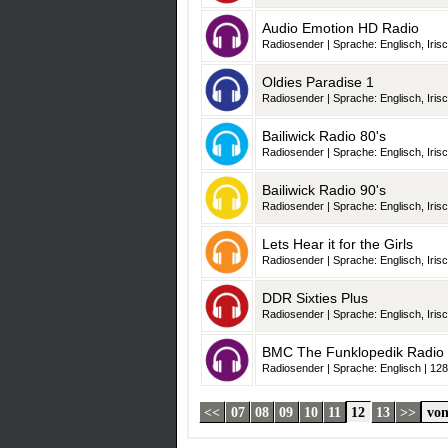
Audio Emotion HD Radio
Radiosender | Sprache: Englisch, Irisch, Schottisch-Gälisch, Wa
Oldies Paradise 1
Radiosender | Sprache: Englisch, Irisch, Schottisch-Gälisch, Wa
Bailiwick Radio 80's
Radiosender | Sprache: Englisch, Irisch, Schottisch-Gälisch, Wa
Bailiwick Radio 90's
Radiosender | Sprache: Englisch, Irisch, Schottisch-Gälisch, Wa
Lets Hear it for the Girls
Radiosender | Sprache: Englisch, Irisch, Schottisch-Gälisch, Wa
DDR Sixties Plus
Radiosender | Sprache: Englisch, Irisch, Schottisch-Gälisch, Wa
BMC The Funklopedik Radio
Radiosender | Sprache: Englisch | 128
<<
07
08
09
10
11
12
13
>>
von