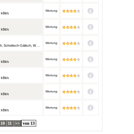
Wertung:
kBit/s
Wertung:
 kBit/s
Wertung:
lisisch und weitere Sprachen | 128 kBit/s
Wertung:
 kBit/s
Wertung:
 kBit/s
Wertung:
 kBit/s
Wertung:
 kBit/s
10
11
>>
von 13