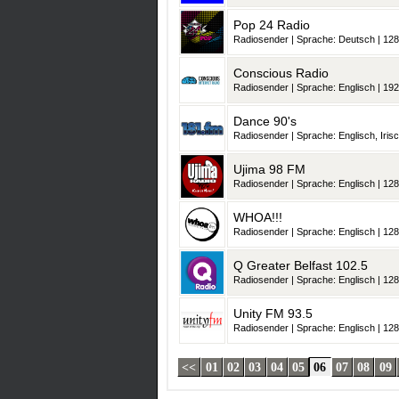
Pop 24 Radio
Radiosender | Sprache: Deutsch | 128 
Conscious Radio
Radiosender | Sprache: Englisch | 192
Dance 90's
Radiosender | Sprache: Englisch, Irisch, Schottisch-Gälisch, Wa
Ujima 98 FM
Radiosender | Sprache: Englisch | 128
WHOA!!!
Radiosender | Sprache: Englisch | 128
Q Greater Belfast 102.5
Radiosender | Sprache: Englisch | 128
Unity FM 93.5
Radiosender | Sprache: Englisch | 128
<<
01
02
03
04
05
06
07
08
09