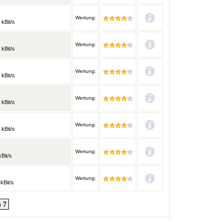
Wertung:
 kBit/s
Wertung:
 kBit/s
Wertung:
 kBit/s
Wertung:
 kBit/s
Wertung:
 kBit/s
Wertung:
Bit/s
Wertung:
kBit/s
 7