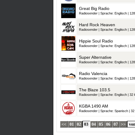
Great Big Radio
Radiosender | Sprache: Englisch | 128
Hard Rock Heaven
Radiosender | Sprache: Englisch | 128
Hippie Soul Radio
Radiosender | Sprache: Englisch | 128
Super Alternative
Radiosender | Sprache: Englisch | 128
Radio Valencia
Radiosender | Sprache: Englisch | 128
The Blaze 103.5
Radiosender | Sprache: Englisch | 32 k
KGBA 1490 AM
Radiosender | Sprache: Spanisch | 32 
<<
01
02
03
04
05
06
07
>>
von