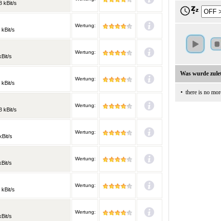
 kBit/s
Wertung:
 kBit/s
Wertung:
Bit/s
Was wurde zulet
Wertung:
 kBit/s
•
there is no mor
Wertung:
 kBit/s
Wertung:
kBit/s
Wertung:
Bit/s
Wertung:
 kBit/s
Wertung:
Bit/s