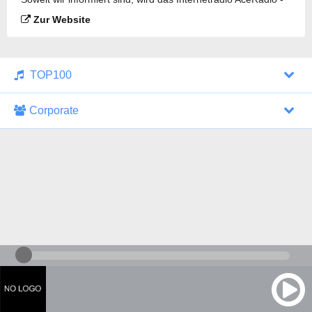
90s Pop Channel gesendet.
Zur Website
TOP100
Corporate
1000 Italohits
128 kbps
Tagesthemen (Aud...
0 Sendungen
30.07.2026 um 10:46 Uhr
ZDF - "heute-jou...
7 Sendungen
29.07.2026 um 21:45 Uhr
Nachrichten - De...
10 Sendungen
30.07.2026 um 10:30 Uhr